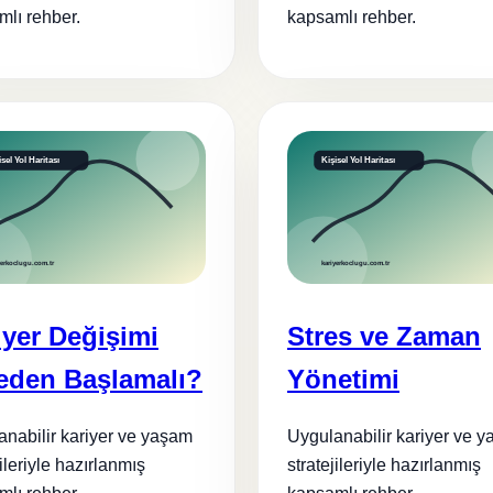
lı rehber.
kapsamlı rehber.
iyer Değişimi
Stres ve Zaman
eden Başlamalı?
Yönetimi
nabilir kariyer ve yaşam
Uygulanabilir kariyer ve 
jileriyle hazırlanmış
stratejileriyle hazırlanmış