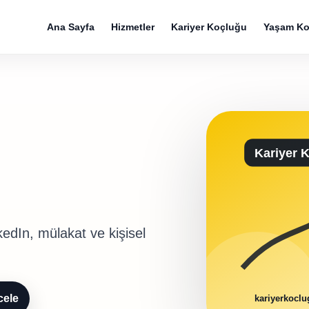
Ana Sayfa
Hizmetler
Kariyer Koçluğu
Yaşam Ko
edIn, mülakat ve kişisel
cele