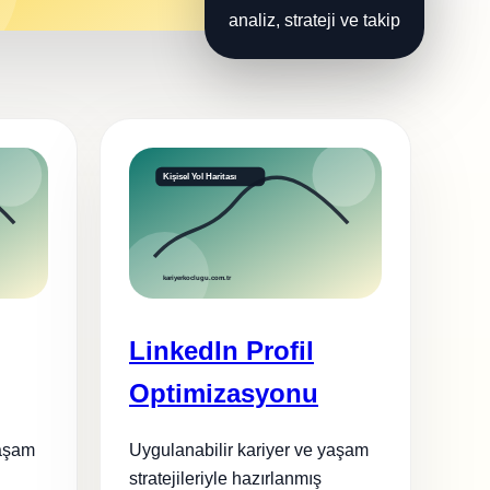
analiz, strateji ve takip
LinkedIn Profil
Optimizasyonu
yaşam
Uygulanabilir kariyer ve yaşam
stratejileriyle hazırlanmış