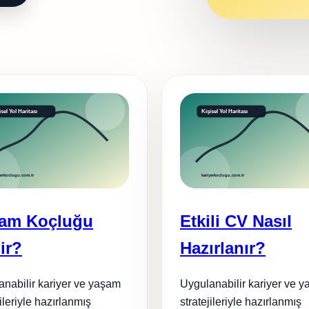
am Koçluğu
Etkili CV Nasıl
ir?
Hazırlanır?
nabilir kariyer ve yaşam
Uygulanabilir kariyer ve 
jileriyle hazırlanmış
stratejileriyle hazırlanmış