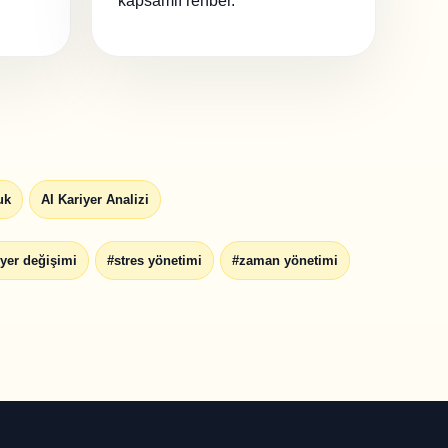
kapsamlı rehber.
uk
AI Kariyer Analizi
iyer değişimi
#stres yönetimi
#zaman yönetimi