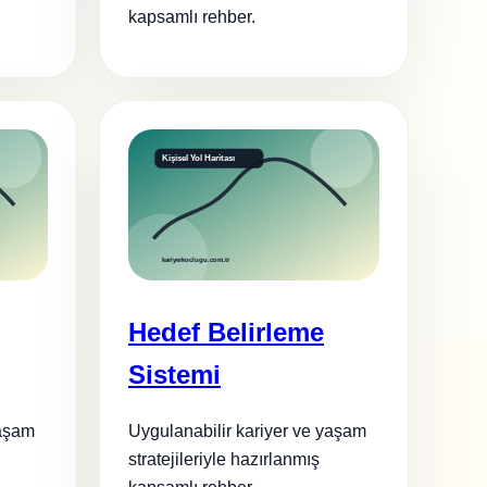
kapsamlı rehber.
Hedef Belirleme
Sistemi
yaşam
Uygulanabilir kariyer ve yaşam
stratejileriyle hazırlanmış