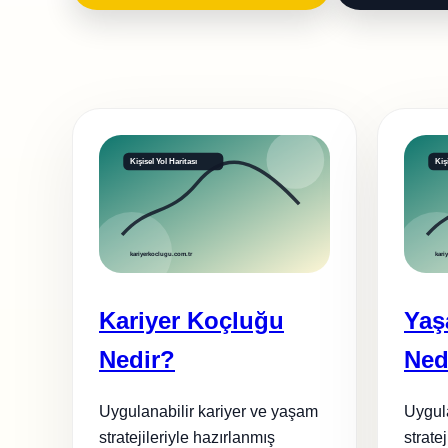
Kariyer Koçluğu
Yaş
Nedir?
Ned
Uygulanabilir kariyer ve yaşam
Uygula
stratejileriyle hazırlanmış
strate