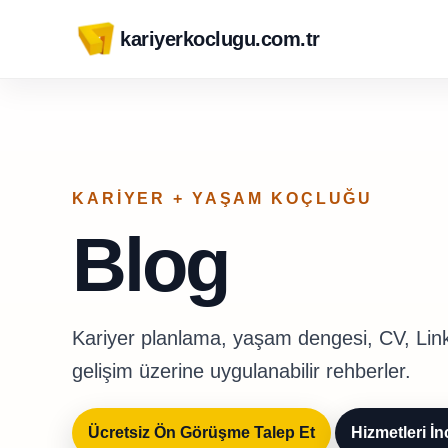
kariyerkoclugu.com.tr
KARIYER + YAŞAM KOÇLUĞU
Blog
Kariyer planlama, yaşam dengesi, CV, Link
gelişim üzerine uygulanabilir rehberler.
Ücretsiz Ön Görüşme Talep Et
Hizmetleri İn