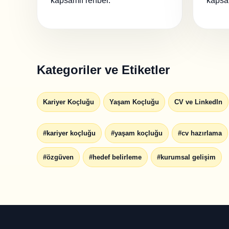
kapsamlı rehber.
kapsam
Kategoriler ve Etiketler
Kariyer Koçluğu
Yaşam Koçluğu
CV ve LinkedIn
#kariyer koçluğu
#yaşam koçluğu
#cv hazırlama
#özgüven
#hedef belirleme
#kurumsal gelişim