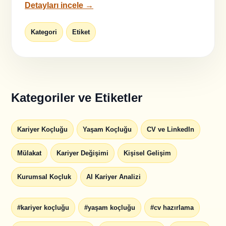
Detayları incele →
Kategori
Etiket
Kategoriler ve Etiketler
Kariyer Koçluğu
Yaşam Koçluğu
CV ve LinkedIn
Mülakat
Kariyer Değişimi
Kişisel Gelişim
Kurumsal Koçluk
AI Kariyer Analizi
#kariyer koçluğu
#yaşam koçluğu
#cv hazırlama