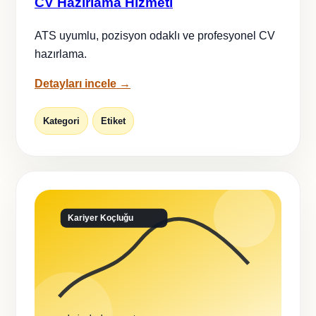
CV Hazırlama Hizmeti
ATS uyumlu, pozisyon odaklı ve profesyonel CV
hazırlama.
Detayları incele →
Kategori
Etiket