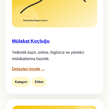
Mülakat Koçluğu
Yetkinlik bazlı, online, İngilizce ve yönetici
mülakatlarına hazırlık.
Detayları incele →
Kategori
Etiket