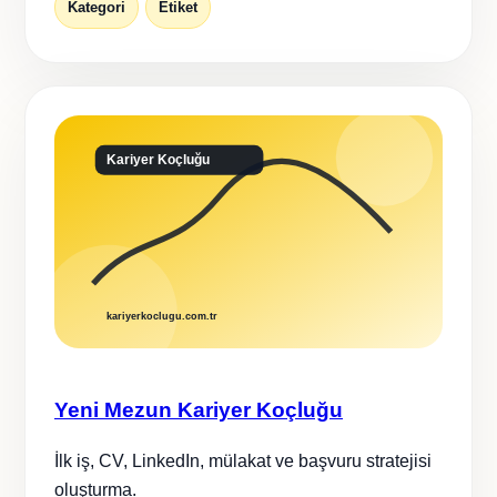
Kategori
Etiket
Yeni Mezun Kariyer Koçluğu
İlk iş, CV, LinkedIn, mülakat ve başvuru stratejisi
oluşturma.