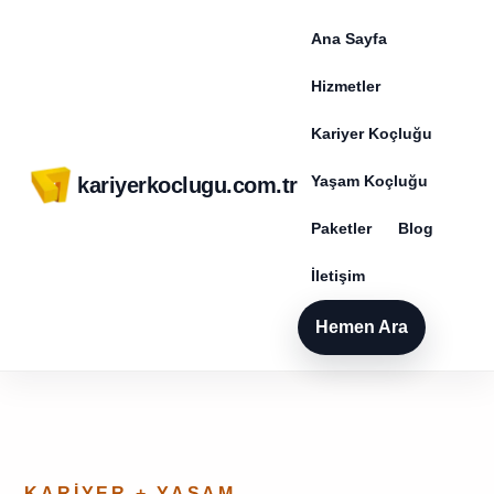
Ana Sayfa
Hizmetler
Kariyer Koçluğu
Yaşam Koçluğu
kariyerkoclugu.com.tr
Paketler
Blog
İletişim
Hemen Ara
KARIYER + YAŞAM