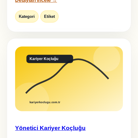
Detayları incele →
Kategori
Etiket
Yönetici Kariyer Koçluğu