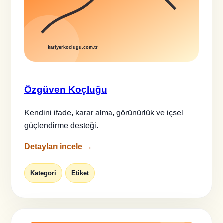
Özgüven Koçluğu
Kendini ifade, karar alma, görünürlük ve içsel
güçlendirme desteği.
Detayları incele →
Kategori
Etiket