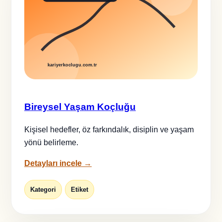
Bireysel Yaşam Koçluğu
Kişisel hedefler, öz farkındalık, disiplin ve yaşam
yönü belirleme.
Detayları incele →
Kategori
Etiket