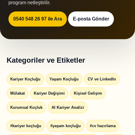
program netleştirilir.
0540 548 26 97 ile Ara
E-posta Gönder
Kategoriler ve Etiketler
Kariyer Koçluğu
Yaşam Koçluğu
CV ve LinkedIn
Mülakat
Kariyer Değişimi
Kişisel Gelişim
Kurumsal Koçluk
AI Kariyer Analizi
#kariyer koçluğu
#yaşam koçluğu
#cv hazırlama