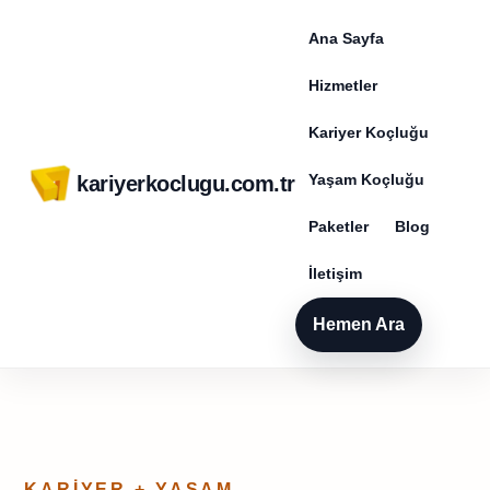
Ana Sayfa
Hizmetler
Kariyer Koçluğu
Yaşam Koçluğu
kariyerkoclugu.com.tr
Paketler
Blog
İletişim
Hemen Ara
KARIYER + YAŞAM