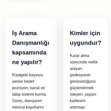
İş Arama
Kimler için
Danışmanlığı
uygundur?
kapsamında
Karar alma
ne yapılır?
sürecinde netlik
arayan,
Rastgele başvuru
profesyonel
yerine hedef
görünürlüğünü
pozisyon, kanal ve
güçlendirmek
takip sistemi kurma.
isteyen, yaşam
Süreç, danışanın
kalitesini
mevcut koşullarını
artırmayı