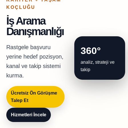
KOÇLUĞU
İş Arama
Danışmanlığı
Rastgele başvuru
360°
yerine hedef pozisyon,
analiz, strateji ve
kanal ve takip sistemi
takip
kurma.
Ücretsiz Ön Görüşme
Talep Et
Hizmetleri İncele