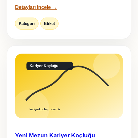
Detayları incele →
Kategori
Etiket
Yeni Mezun Kariyer Koçluğu