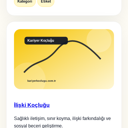
Kategori
Etiket
İlişki Koçluğu
Sağlıklı iletişim, sınır koyma, ilişki farkındalığı ve
sosyal beceri geliştirme.