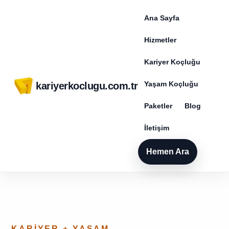
Ana Sayfa
Hizmetler
Kariyer Koçluğu
Yaşam Koçluğu
kariyerkoclugu.com.tr
Paketler
Blog
İletişim
Hemen Ara
KARIYER + YAŞAM