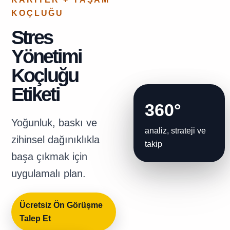
KOÇLUĞU
Stres
Yönetimi
Koçluğu
Etiketi
360°
Yoğunluk, baskı ve
analiz, strateji ve
zihinsel dağınıklıkla
takip
başa çıkmak için
uygulamalı plan.
Ücretsiz Ön Görüşme
Talep Et