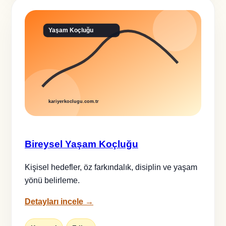
Bireysel Yaşam Koçluğu
Kişisel hedefler, öz farkındalık, disiplin ve yaşam
yönü belirleme.
Detayları incele →