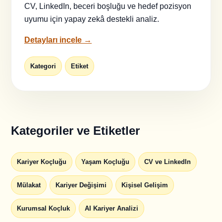
CV, LinkedIn, beceri boşluğu ve hedef pozisyon
uyumu için yapay zekâ destekli analiz.
Detayları incele →
Kategori
Etiket
Kategoriler ve Etiketler
Kariyer Koçluğu
Yaşam Koçluğu
CV ve LinkedIn
Mülakat
Kariyer Değişimi
Kişisel Gelişim
Kurumsal Koçluk
AI Kariyer Analizi