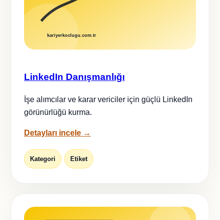
LinkedIn Danışmanlığı
İşe alımcılar ve karar vericiler için güçlü LinkedIn
görünürlüğü kurma.
Detayları incele →
Kategori
Etiket