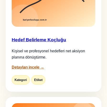
Hedef Belirleme Koçluğu
Kişisel ve profesyonel hedefleri net aksiyon
planına dönüştürme.
Detayları incele →
Kategori
Etiket