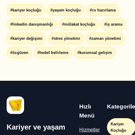
#kariyer koçluğu
#yaşam koçluğu
#cv hazırlama
#linkedin danışmanlığı
#mülakat koçluğu
#iş arama
#kariyer değişimi
#stres yönetimi
#zaman yönetimi
#özgüven
#hedef belirleme
#kurumsal gelişim
Hızlı
Kategorile
Menü
Kariyer
Kariyer ve yaşam
Hizmetler
Koçluğu