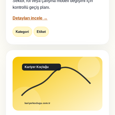
Sektör, rol veya çalışma modeli değişimi için
kontrollü geçiş planı.
Detayları incele →
Kategori
Etiket