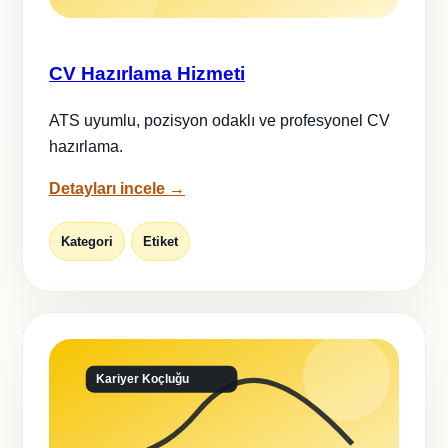
CV Hazırlama Hizmeti
ATS uyumlu, pozisyon odaklı ve profesyonel CV
hazırlama.
Detayları incele →
Kategori
Etiket