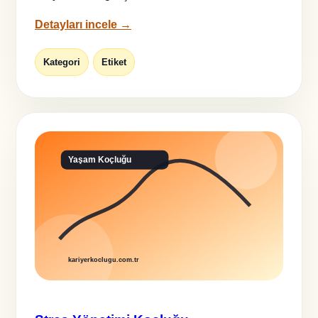
Detayları incele →
Kategori
Etiket